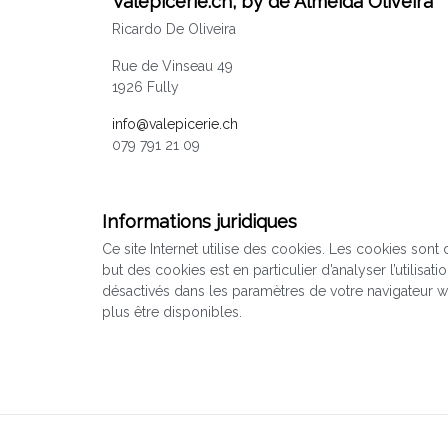
Valépicerie.ch, by de Almeida Oliveira
Ricardo De Oliveira
Rue de Vinseau 49
1926 Fully
info@valepicerie.ch
079 791 21 09
Informations juridiques
​Ce site Internet utilise des cookies. Les cookies sont 
but des cookies est en particulier d’analyser l’utilisa
désactivés dans les paramètres de votre navigateur we
plus être disponibles.