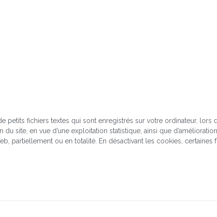
de petits fichiers textes qui sont enregistrés sur votre ordinateur, lors
tion du site, en vue d’une exploitation statistique, ainsi que d’amélior
b, partiellement ou en totalité. En désactivant les cookies, certaines