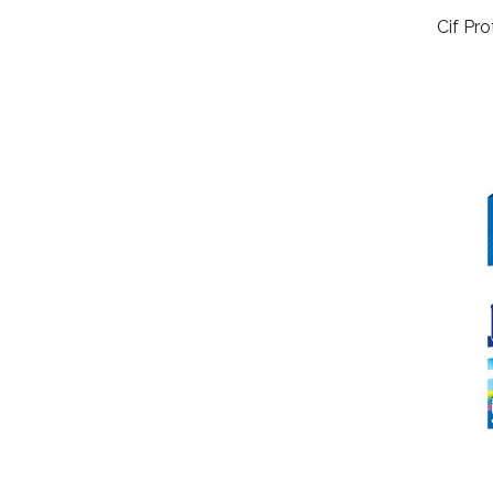
Cif Pr