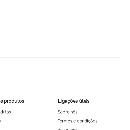
s produtos
Ligações úteis
dutos
Sobre nós
s
Termos e condições
Aviso legal