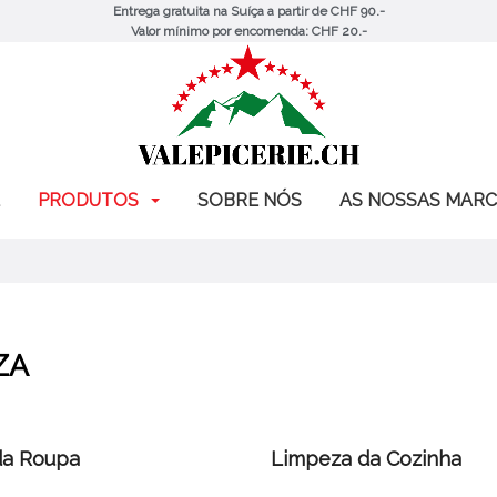
Entrega gratuita na Suíça a partir de CHF 90.-
Valor mínimo por encomenda: CHF 20.-
PRODUTOS
SOBRE NÓS
AS NOSSAS MAR
ZA
da Roupa
Limpeza da Cozinha