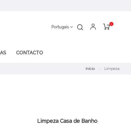
0
Portugais
CAS
CONTACTO
Início
Limpeza
Limpeza Casa de Banho