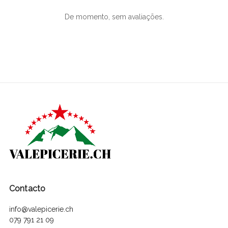
De momento, sem avaliações.
Contacto
info@valepicerie.ch
079 791 21 09