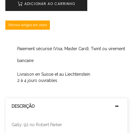
ADICIONAR AO CARRINHO
Últimos artigos em stock
Paiement sécurisé (Visa, Master Card), Twint ou virement
bancaire
Livraison en Suisse et au Liechtenstein
2 à 4 jours ouvrables
DESCRIÇÃO
Gally: 92 no Robert Parker